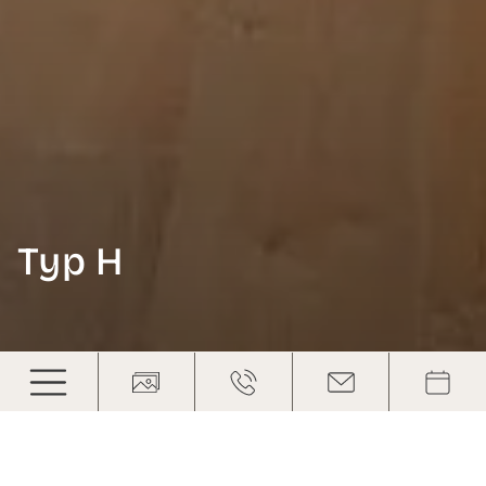
Typ H
Typ H