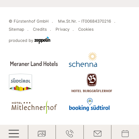
©
Fürstenhof GmbH
Mw.St.Nr. - IT00684370216
Sitemap
Credits
Privacy
Cookies
produced by