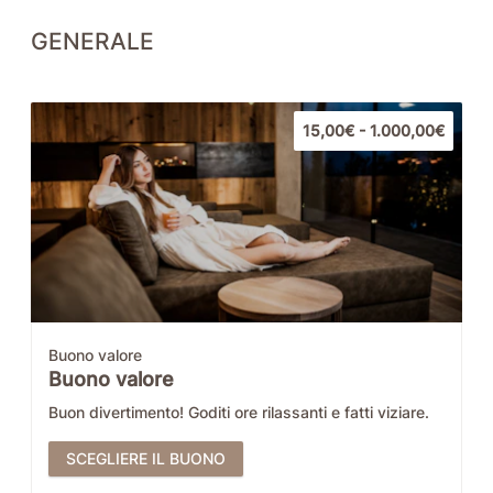
GENERALE
15,00€ - 1.000,00€
Buono valore
Buono valore
Buon divertimento! Goditi ore rilassanti e fatti viziare.
SCEGLIERE IL BUONO